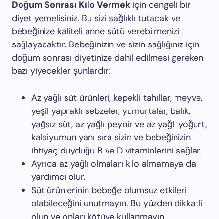
Doğum Sonrası Kilo Vermek
için dengeli bir
diyet yemelisiniz. Bu sizi sağlıklı tutacak ve
bebeğinize kaliteli anne sütü verebilmenizi
sağlayacaktır. Bebeğinizin ve sizin sağlığınız için
doğum sonrası diyetinize dahil edilmesi gereken
bazı yiyecekler şunlardır:
Az yağlı süt ürünleri, kepekli tahıllar, meyve,
yeşil yapraklı sebzeler, yumurtalar, balık,
yağsız süt, az yağlı peynir ve az yağlı yoğurt,
kalsiyumun yanı sıra sizin ve bebeğinizin
ihtiyaç duyduğu B ve D vitaminlerini sağlar.
Ayrıca az yağlı olmaları kilo almamaya da
yardımcı olur.
Süt ürünlerinin bebeğe olumsuz etkileri
olabileceğini unutmayın. Bu yüzden dikkatli
olun ve onları kötüye kullanmayın.