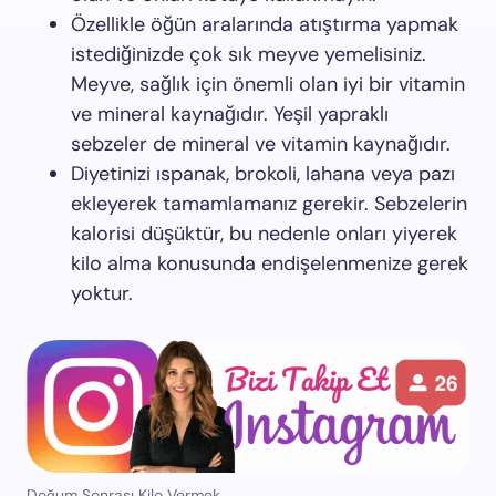
Özellikle öğün aralarında atıştırma yapmak
istediğinizde çok sık meyve yemelisiniz.
Meyve, sağlık için önemli olan iyi bir vitamin
ve mineral kaynağıdır. Yeşil yapraklı
sebzeler de mineral ve vitamin kaynağıdır.
Diyetinizi ıspanak, brokoli, lahana veya pazı
ekleyerek tamamlamanız gerekir. Sebzelerin
kalorisi düşüktür, bu nedenle onları yiyerek
kilo alma konusunda endişelenmenize gerek
yoktur.
Doğum Sonrası Kilo Vermek