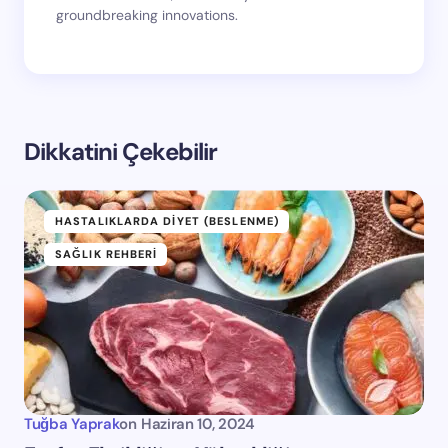
groundbreaking innovations.
Dikkatini Çekebilir
HASTALIKLARDA DIYET (BESLENME)
SAĞLIK REHBERI
Tuğba Yaprak
on
Haziran 10, 2024