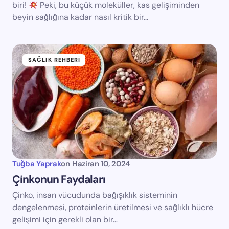
biri!
Peki, bu küçük moleküller, kas gelişiminden
beyin sağlığına kadar nasıl kritik bir…
SAĞLIK REHBERI
Tuğba Yaprak
on
Haziran 10, 2024
Çinkonun Faydaları
Çinko, insan vücudunda bağışıklık sisteminin
dengelenmesi, proteinlerin üretilmesi ve sağlıklı hücre
gelişimi için gerekli olan bir…