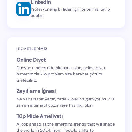
Linkedin
Profesyonel iş birlikleri için birbirimizi takip
edelim.
HIZMETLERIMIZ
Online Diyet
Dünyanın neresinde olursanız olun, online diyet
hizmetimizle kilo probleminize beraber çözüm
üretebiliriz.
Zayıflama İğnesi
Ne yaparsanız yapın, fazla kilolarınız gitmiyor mu? O
zaman alternatif çözümlere hazırlıklı olun!
Tüp Mide Ameliyatı
A look ahead at the emerging trends that will shape
the world in 2024, from lifestyle shifts to