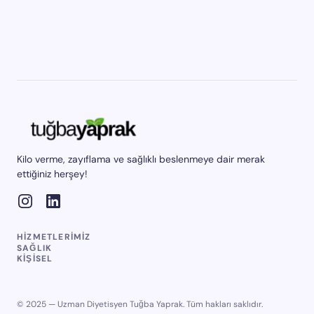
Kilo verme, zayıflama ve sağlıklı beslenmeye dair merak
ettiğiniz herşey!
HIZMETLERIMIZ
SAĞLIK
KIŞISEL
© 2025 — Uzman Diyetisyen Tuğba Yaprak. Tüm hakları saklıdır.