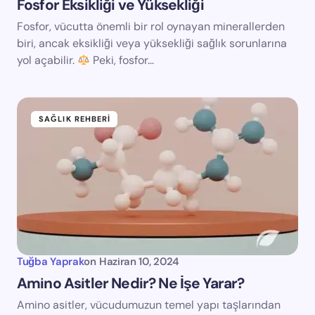
Fosfor Eksikliği ve Yüksekliği
Fosfor, vücutta önemli bir rol oynayan minerallerden
biri, ancak eksikliği veya yüksekliği sağlık sorunlarına
yol açabilir.
Peki, fosfor…
SAĞLIK REHBERI
Tuğba Yaprak
on
Haziran 10, 2024
Amino Asitler Nedir? Ne İşe Yarar?
Amino asitler, vücudumuzun temel yapı taşlarından