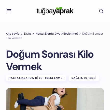
Ana sayfa
Diyet
Hastalıklarda Diyet (Beslenme)
Doğum Sonrası
Kilo Vermek
Doğum Sonrası Kilo
Vermek
HASTALIKLARDA DIYET (BESLENME)
SAĞLIK REHBERI