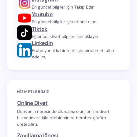
En güncel bilgiler için Takip Edin
Youtube
En güncel bilgiler için abone olun
Tiktok
Eğlenceli diyet bilgileri için tıklayın
Linkedin
Profesyonel iş birlikleri için birbirimizi takip
edelim.
HIZMETLERIMIZ
Online Diyet
Dünyanın neresinde olursanız olun, online diyet
hizmetimizle kilo probleminize beraber çözüm
üretebiliriz.
Zayıflama İğnesi