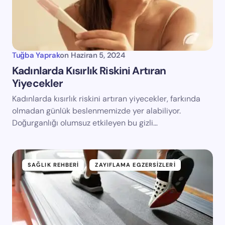
Tuğba Yaprak
on
Haziran 5, 2024
Kadınlarda Kısırlık Riskini Artıran
Yiyecekler
Kadınlarda kısırlık riskini artıran yiyecekler, farkında
olmadan günlük beslenmemizde yer alabiliyor.
Doğurganlığı olumsuz etkileyen bu gizli…
SAĞLIK REHBERI
ZAYIFLAMA EGZERSIZLERI