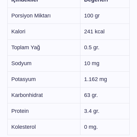
Porsiyon Miktarı
100 gr
Kalori
241 kcal
Toplam Yağ
0.5 gr.
Sodyum
10 mg
Potasyum
1.162 mg
Karbonhidrat
63 gr.
Protein
3.4 gr.
Kolesterol
0 mg.