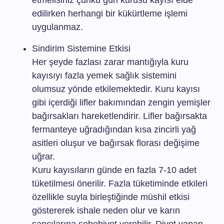
etmelisiniz çünkü gün kurusu kayısı elde
edilirken herhangi bir kükürtleme işlemi
uygulanmaz.
Sindirim Sistemine Etkisi
Her şeyde fazlası zarar mantığıyla kuru
kayısıyı fazla yemek sağlık sistemini
olumsuz yönde etkilemektedir. Kuru kayısı
gibi içerdiği lifler bakımından zengin yemişler
bağırsakları hareketlendirir. Lifler bağırsakta
fermanteye uğradığından kısa zincirli yağ
asitleri oluşur ve bağırsak florası değişime
uğrar.
Kuru kayısıların günde en fazla 7-10 adet
tüketilmesi önerilir. Fazla tüketiminde etkileri
özellikle suyla birleştiğinde müshil etkisi
göstererek ishale neden olur ve karın