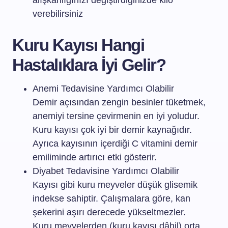
alışkanlığınızı değiştirdiğinizde kilo
verebilirsiniz
Kuru Kayısı Hangi
Hastalıklara İyi Gelir?
Anemi Tedavisine Yardımcı Olabilir
Demir açısından zengin besinler tüketmek,
anemiyi tersine çevirmenin en iyi yoludur.
Kuru kayısı çok iyi bir demir kaynağıdır.
Ayrıca kayısının içerdiği C vitamini demir
emiliminde artırıcı etki gösterir.
Diyabet Tedavisine Yardımcı Olabilir
Kayısı gibi kuru meyveler düşük glisemik
indekse sahiptir. Çalışmalara göre, kan
şekerini aşırı derecede yükseltmezler.
Kuru meyvelerden (kuru kayısı dâhil) orta