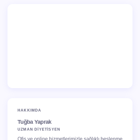
HAKKIMDA
Tuğba Yaprak
UZMAN DİYETİSYEN
Ofis ve online hizmetlerimizle sağlıklı beslenme