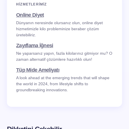
HIZMETLERIMIZ
Online Diyet
Dünyanın neresinde olursanız olun, online diyet
hizmetimizle kilo probleminize beraber çözüm
üretebiliriz.
Zayıflama İğnesi
Ne yaparsanız yapın, fazla kilolarınız gitmiyor mu? O
zaman alternatif çözümlere hazırlıklı olun!
Tüp Mide Ameliyatı
A look ahead at the emerging trends that will shape
the world in 2024, from lifestyle shifts to
groundbreaking innovations.