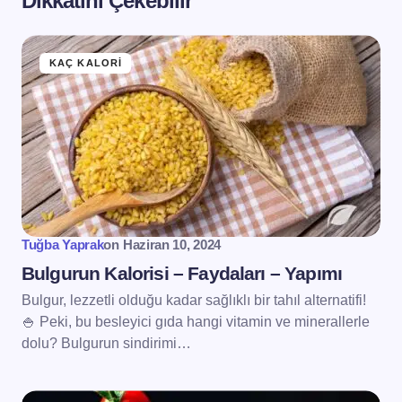
Dikkatini Çekebilir
KAÇ KALORI
Tuğba Yaprak
on
Haziran 10, 2024
Bulgurun Kalorisi – Faydaları – Yapımı
Bulgur, lezzetli olduğu kadar sağlıklı bir tahıl alternatifi!
🍚 Peki, bu besleyici gıda hangi vitamin ve minerallerle
dolu? Bulgurun sindirimi…