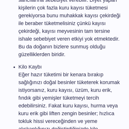
sancılarına sebebiyet verebilir. Diyet yapan
kişilerin çok fazla kuru kayısı tüketmesi
gerekiyorsa bunu muhakkak kayısı çekirdeği
ile beraber tüketmelisiniz çünkü kayısı
çekirdeği, kayısı meyvesinin tam tersine
ishale sebebiyet veren etkiyi yok etmektedir.
Bu da doğanın bizlere sunmuş olduğu
güzelliklerden biridir.
Kilo Kaybı
Eğer hazır tüketimi bir kenara bırakıp
sağlığınızı doğal besinler tüketerek korumak
istiyorsanız, kuru kayısı, üzüm, kuru erik,
fındık gibi yemişler tüketmeyi tercih
edebilirsiniz. Fakat kuru kayısı, hurma veya
kuru erik gibi liften zengin besinler; hızlıca
tokluk hissi vereceğinden ve yeme