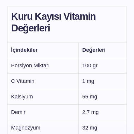
Kuru Kayısı Vitamin
Değerleri
İçindekiler
Değerleri
Porsiyon Miktarı
100 gr
C Vitamini
1 mg
Kalsiyum
55 mg
Demir
2.7 mg
Magnezyum
32 mg