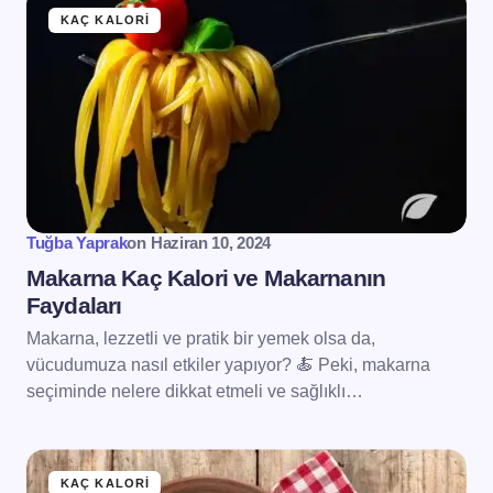
KAÇ KALORI
Tuğba Yaprak
on
Haziran 10, 2024
Makarna Kaç Kalori ve Makarnanın
Faydaları
Makarna, lezzetli ve pratik bir yemek olsa da,
vücudumuza nasıl etkiler yapıyor? 🍝 Peki, makarna
seçiminde nelere dikkat etmeli ve sağlıklı…
KAÇ KALORI