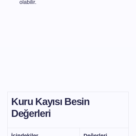
olabilir.
Kuru Kayısı Besin
Değerleri
İçindekiler
Değerleri