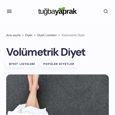
Ana sayfa
Diyet
Diyet Listeleri
Volümetrik Diyet
Volümetrik Diyet
DIYET LISTELERI
POPÜLER DIYETLER