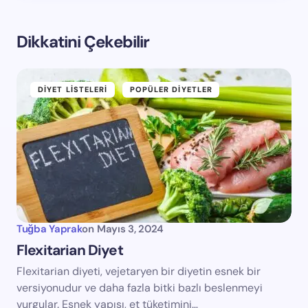
Dikkatini Çekebilir
DIYET LISTELERI
POPÜLER DIYETLER
Tuğba Yaprak
on
Mayıs 3, 2024
Flexitarian Diyet
Flexitarian diyeti, vejetaryen bir diyetin esnek bir
versiyonudur ve daha fazla bitki bazlı beslenmeyi
vurgular. Esnek yapısı, et tüketimini…