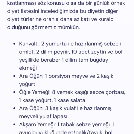
kısıtlanması söz konusu olsa da bir günlük örnek
diyet listesini incelediğimizde bu diyetin diğer
diyet türlerine oranla daha az katı ve kuralcı
olduğunu görmemiz mümkün.
Kahvaltı: 2 yumurta ile hazırlanmış sebzeli
omlet, 2 dilim peynir, 10 adet zeytin ve bol
yeşillikle beraber 1 dilim tam buğday
ekmeği
Ara Öğün: 1 porsiyon meyve ve 2 kaşık
yoğurt
Öğle Yemeği: 8 yemek kaşığı sebze çorbası,
1 kase yoğurt, 1 kase salata
Ara Öğün: 3 kaşık yulaf ile hazırlanmış
meyveli yulaf lapası
Akşam Yemeği: 1 tabak sebze yemeği, 1
avuç büyüklüğünde et/balık/tavuk, bol