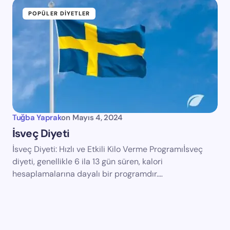
POPÜLER DIYETLER
Tuğba Yaprak
on
Mayıs 4, 2024
İsveç Diyeti
İsveç Diyeti: Hızlı ve Etkili Kilo Verme Programıİsveç
diyeti, genellikle 6 ila 13 gün süren, kalori
hesaplamalarına dayalı bir programdır.…