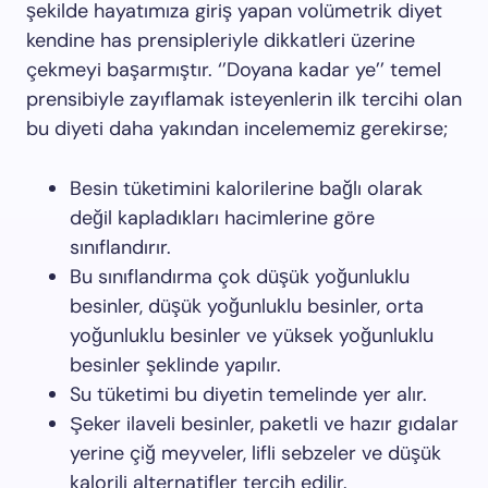
şekilde hayatımıza giriş yapan volümetrik diyet
kendine has prensipleriyle dikkatleri üzerine
çekmeyi başarmıştır. ‘’Doyana kadar ye’’ temel
prensibiyle zayıflamak isteyenlerin ilk tercihi olan
bu diyeti daha yakından incelememiz gerekirse;
Besin tüketimini kalorilerine bağlı olarak
değil kapladıkları hacimlerine göre
sınıflandırır.
Bu sınıflandırma çok düşük yoğunluklu
besinler, düşük yoğunluklu besinler, orta
yoğunluklu besinler ve yüksek yoğunluklu
besinler şeklinde yapılır.
Su tüketimi bu diyetin temelinde yer alır.
Şeker ilaveli besinler, paketli ve hazır gıdalar
yerine çiğ meyveler, lifli sebzeler ve düşük
kalorili alternatifler tercih edilir.