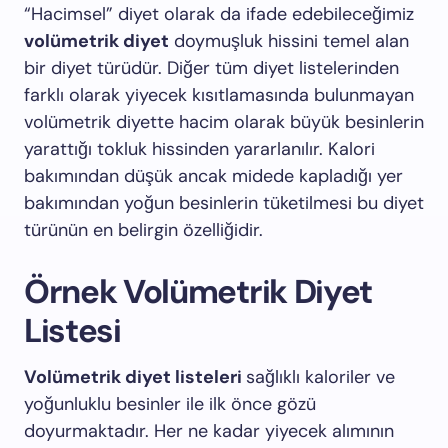
“Hacimsel” diyet olarak da ifade edebileceğimiz
volümetrik diyet
doymuşluk hissini temel alan
bir diyet türüdür. Diğer tüm diyet listelerinden
farklı olarak yiyecek kısıtlamasında bulunmayan
volümetrik diyette hacim olarak büyük besinlerin
yarattığı tokluk hissinden yararlanılır. Kalori
bakımından düşük ancak midede kapladığı yer
bakımından yoğun besinlerin tüketilmesi bu diyet
türünün en belirgin özelliğidir.
Örnek Volümetrik Diyet
Listesi
Volümetrik diyet listeleri
sağlıklı kaloriler ve
yoğunluklu besinler ile ilk önce gözü
doyurmaktadır. Her ne kadar yiyecek alımının