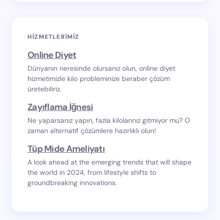
HIZMETLERIMIZ
Online Diyet
Dünyanın neresinde olursanız olun, online diyet
hizmetimizle kilo probleminize beraber çözüm
üretebiliriz.
Zayıflama İğnesi
Ne yaparsanız yapın, fazla kilolarınız gitmiyor mu? O
zaman alternatif çözümlere hazırlıklı olun!
Tüp Mide Ameliyatı
A look ahead at the emerging trends that will shape
the world in 2024, from lifestyle shifts to
groundbreaking innovations.