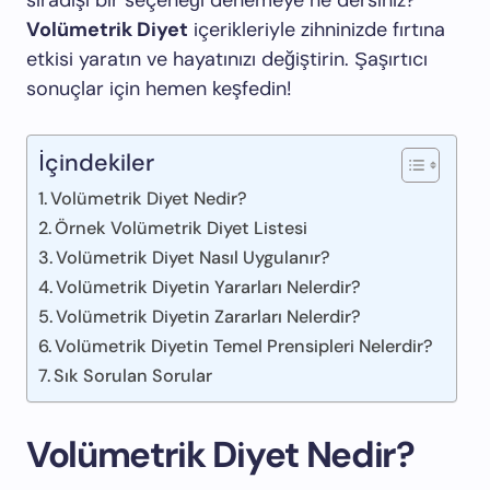
sıradışı bir seçeneği denemeye ne dersiniz?
Volümetrik Diyet
içerikleriyle zihninizde fırtına
etkisi yaratın ve hayatınızı değiştirin. Şaşırtıcı
sonuçlar için hemen keşfedin!
İçindekiler
Volümetrik Diyet Nedir?
Örnek Volümetrik Diyet Listesi
Volümetrik Diyet Nasıl Uygulanır?
Volümetrik Diyetin Yararları Nelerdir?
Volümetrik Diyetin Zararları Nelerdir?
Volümetrik Diyetin Temel Prensipleri Nelerdir?
Sık Sorulan Sorular
Volümetrik Diyet Nedir?